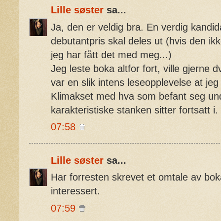
Lille søster
sa...
Ja, den er veldig bra. En verdig kandid
debutantpris skal deles ut (hvis den ikk
jeg har fått det med meg...)
Jeg leste boka altfor fort, ville gjerne
var en slik intens leseopplevelse at jeg 
Klimakset med hva som befant seg und
karakteristiske stanken sitter fortsatt i.
07:58
Lille søster
sa...
Har forresten skrevet et omtale av bok
interessert.
07:59