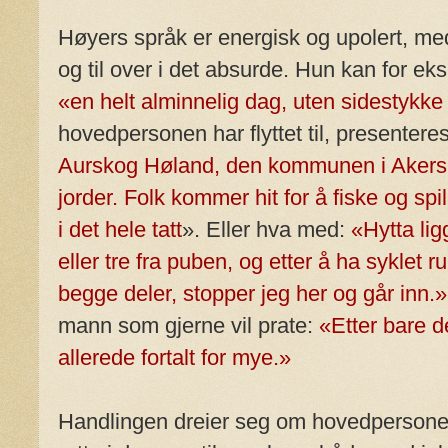
Høyers språk er energisk og upolert, med
og til over i det absurde. Hun kan for 
«en helt alminnelig dag, uten sidestykke 
hovedpersonen har flyttet til, presenteres
Aurskog Høland, den kommunen i Akersh
jorder. Folk kommer hit for å fiske og spi
i det hele tatt
». Eller hva med:
«Hytta lig
eller tre fra puben, og etter å ha syklet ru
begge deler, stopper jeg her og går inn.»
mann som gjerne vil prate:
«Etter bare d
allerede fortalt for mye.»
Handlingen dreier seg om hovedpersonens