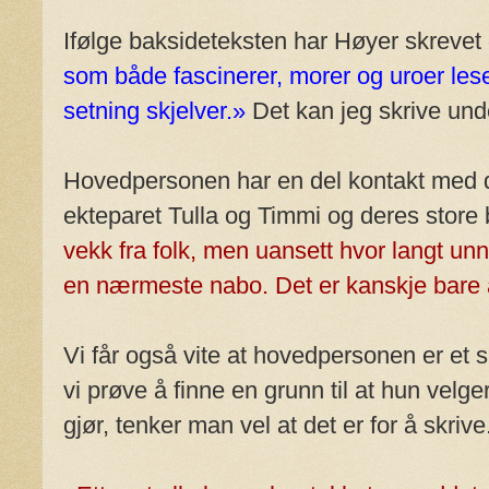
Ifølge baksideteksten har Høyer skrevet
som både fascinerer, morer og uroer les
setning skjelver.»
Det kan jeg skrive und
Hovedpersonen har en del kontakt med
ekteparet Tulla og Timmi og deres store
vekk fra folk, men uansett hvor langt unna
en nærmeste nabo. Det er kanskje bare 
Vi får også vite at hovedpersonen er et
vi prøve å finne en grunn til at hun velg
gjør, tenker man vel at det er for å skrive