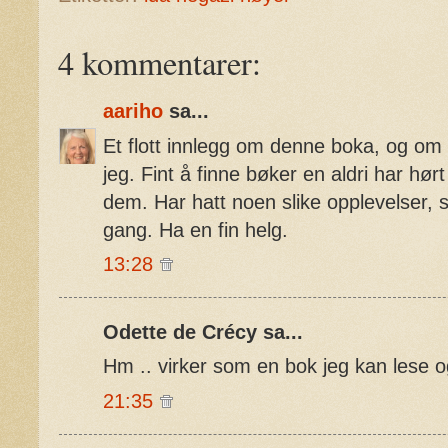
4 kommentarer:
aariho
sa...
Et flott innlegg om denne boka, og om 
jeg. Fint å finne bøker en aldri har hørt
dem. Har hatt noen slike opplevelser,
gang. Ha en fin helg.
13:28
Odette de Crécy sa...
Hm .. virker som en bok jeg kan lese o
21:35