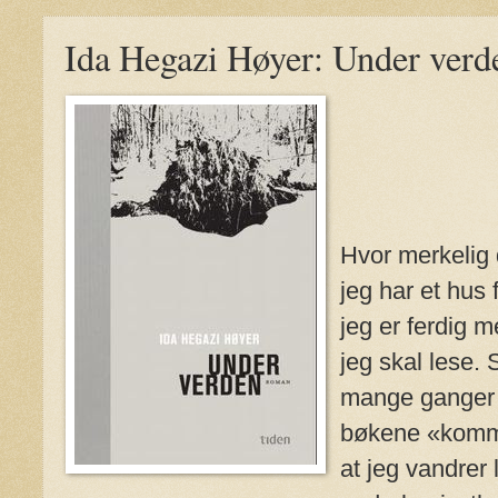
Ida Hegazi Høyer: Under verd
Hvor merkelig 
jeg har et hus f
jeg er ferdig m
jeg skal lese.
mange ganger f
bøkene «komme
at jeg vandrer 