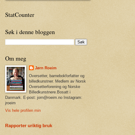
StatCounter
Søk i denne bloggen
Om meg
Jørn Roeim
Oversetter, barnebokforfatter og
billedkunstner. Medlem av Norsk
Oversetterforening og Norske
Billedkunstnere.Bosatt i
Danmark. E-post: jorn@roeim.no Instagram:
jroeim
Vis hele profilen min
Rapporter uriktig bruk