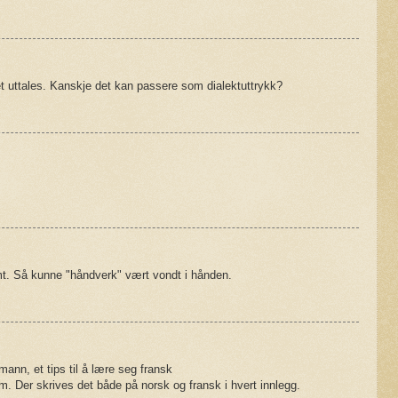
et uttales. Kanskje det kan passere som dialektuttrykk?
mt. Så kunne "håndverk" vært vondt i hånden.
nn, et tips til å lære seg fransk
. Der skrives det både på norsk og fransk i hvert innlegg.