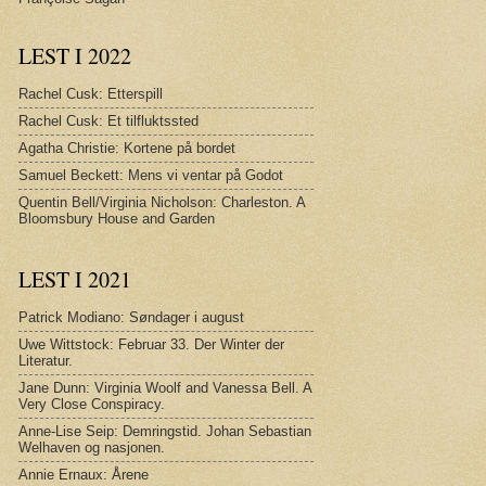
LEST I 2022
Rachel Cusk: Etterspill
Rachel Cusk: Et tilfluktssted
Agatha Christie: Kortene på bordet
Samuel Beckett: Mens vi ventar på Godot
Quentin Bell/Virginia Nicholson: Charleston. A
Bloomsbury House and Garden
LEST I 2021
Patrick Modiano: Søndager i august
Uwe Wittstock: Februar 33. Der Winter der
Literatur.
Jane Dunn: Virginia Woolf and Vanessa Bell. A
Very Close Conspiracy.
Anne-Lise Seip: Demringstid. Johan Sebastian
Welhaven og nasjonen.
Annie Ernaux: Årene