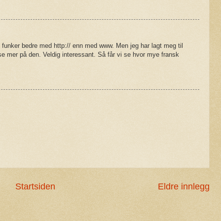
funker bedre med http:// enn med www. Men jeg har lagt meg til
e mer på den. Veldig interessant. Så får vi se hvor mye fransk
Startsiden
Eldre innlegg