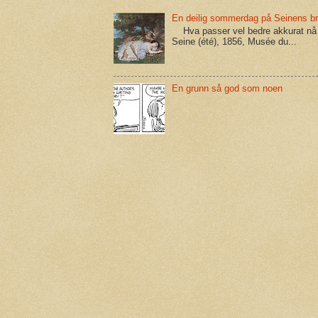
En deilig sommerdag på Seinens b
Hva passer vel bedre akkurat nå 
Seine (été), 1856, Musée du...
En grunn så god som noen