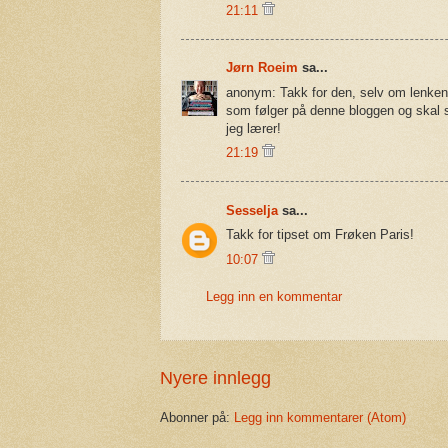
21:11
Jørn Roeim
sa...
anonym: Takk for den, selv om lenken 
som følger på denne bloggen og skal s
jeg lærer!
21:19
Sesselja
sa...
Takk for tipset om Frøken Paris!
10:07
Legg inn en kommentar
Nyere innlegg
Abonner på:
Legg inn kommentarer (Atom)