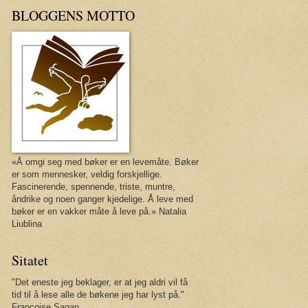
BLOGGENS MOTTO
«Å omgi seg med bøker er en levemåte. Bøker
er som mennesker, veldig forskjellige.
Fascinerende, spennende, triste, muntre,
åndrike og noen ganger kjedelige. Å leve med
bøker er en vakker måte å leve på.» Natalia
Liublina
Sitatet
"Det eneste jeg beklager, er at jeg aldri vil få
tid til å lese alle de bøkene jeg har lyst på."
Françoise Sagan